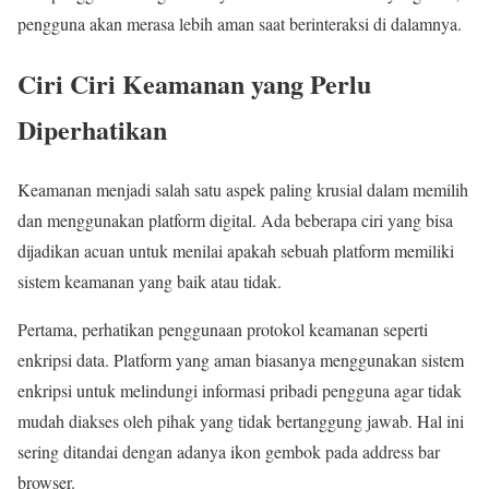
pengguna akan merasa lebih aman saat berinteraksi di dalamnya.
Ciri Ciri Keamanan yang Perlu
Diperhatikan
Keamanan menjadi salah satu aspek paling krusial dalam memilih
dan menggunakan platform digital. Ada beberapa ciri yang bisa
dijadikan acuan untuk menilai apakah sebuah platform memiliki
sistem keamanan yang baik atau tidak.
Pertama, perhatikan penggunaan protokol keamanan seperti
enkripsi data. Platform yang aman biasanya menggunakan sistem
enkripsi untuk melindungi informasi pribadi pengguna agar tidak
mudah diakses oleh pihak yang tidak bertanggung jawab. Hal ini
sering ditandai dengan adanya ikon gembok pada address bar
browser.