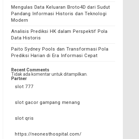
Mengulas Data Keluaran Broto4D dari Sudut
Pandang Informasi Historis dan Teknologi
Modern
Analisis Prediksi HK dalam Perspektif Pola
Data Historis
Paito Sydney Pools dan Transformasi Pola
Prediksi Harian di Era Informasi Cepat
Recent Comments
Tidak ada komentar untuk ditampilkan.
Partner
slot 777
slot gacor gampang menang
slot qris
https://neonesthospital.com/