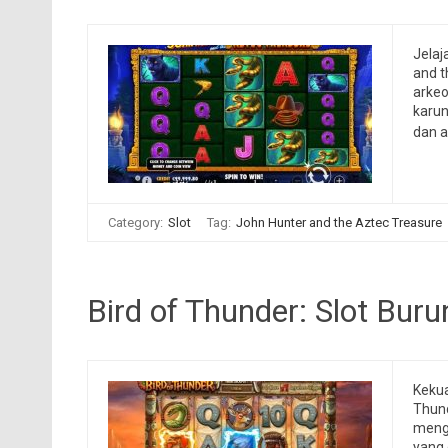
Jelaj
and t
arkeo
karun
dan a
Category:
Slot
Tag:
John Hunter and the Aztec Treasure
Bird of Thunder: Slot Buru
Keku
Thund
mengh
yang 