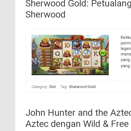
Sherwood Gold: Petualang
Sherwood
Ketik
perma
legen
mene
yang 
yang
Category:
Slot
Tag:
Sherwood Gold
John Hunter and the Aztec
Aztec dengan Wild & Free