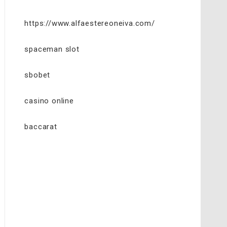
https://www.alfaestereoneiva.com/
spaceman slot
sbobet
casino online
baccarat