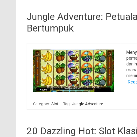
Jungle Adventure: Petual
Bertumpuk
Meny
pemai
dan h
mana 
meni
Read
Category:
Slot
Tag:
Jungle Adventure
20 Dazzling Hot: Slot Kla