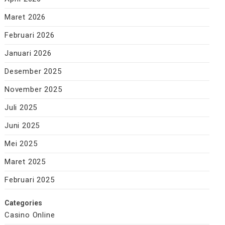
Maret 2026
Februari 2026
Januari 2026
Desember 2025
November 2025
Juli 2025
Juni 2025
Mei 2025
Maret 2025
Februari 2025
Categories
Casino Online