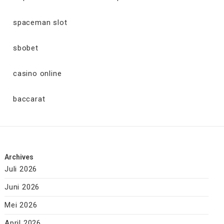
spaceman slot
sbobet
casino online
baccarat
Archives
Juli 2026
Juni 2026
Mei 2026
April 2026