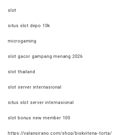
slot
situs slot depo 10k
microgaming
slot gacor gampang menang 2026
slot thailand
slot server internasional
situs slot server internasional
slot bonus new member 100
https://valansirano.com/shop/biskvitena-torta/